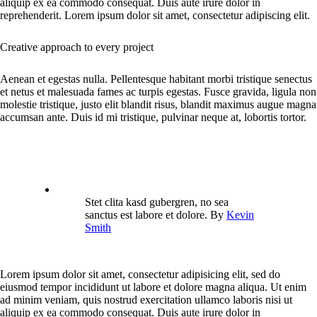
aliquip ex ea commodo consequat. Duis aute irure dolor in
reprehenderit. Lorem ipsum dolor sit amet, consectetur adipiscing elit.
Creative approach to every project
Aenean et egestas nulla. Pellentesque habitant morbi tristique senectus
et netus et malesuada fames ac turpis egestas. Fusce gravida, ligula non
molestie tristique, justo elit blandit risus, blandit maximus augue magna
accumsan ante. Duis id mi tristique, pulvinar neque at, lobortis tortor.
Stet clita kasd gubergren, no sea
sanctus est labore et dolore. By
Kevin
Smith
Lorem ipsum dolor sit amet, consectetur adipisicing elit, sed do
eiusmod tempor incididunt ut labore et dolore magna aliqua. Ut enim
ad minim veniam, quis nostrud exercitation ullamco laboris nisi ut
aliquip ex ea commodo consequat. Duis aute irure dolor in