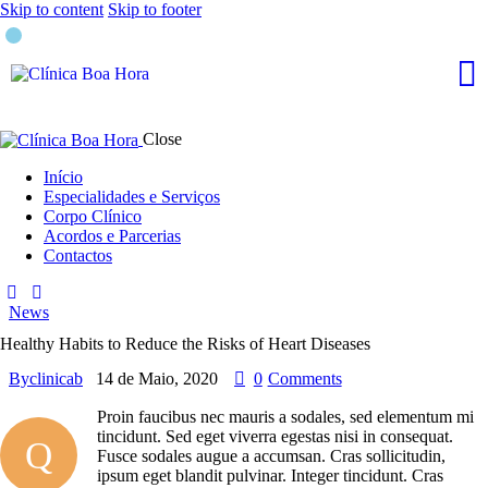
Skip to content
Skip to footer
Close
Início
Especialidades e Serviços
Corpo Clínico
Acordos e Parcerias
Contactos
News
Healthy Habits to Reduce the Risks of Heart Diseases
By
clinicab
14 de Maio, 2020
0
Comments
Proin faucibus nec mauris a sodales, sed elementum mi
tincidunt. Sed eget viverra egestas nisi in consequat.
Q
Fusce sodales augue a accumsan. Cras sollicitudin,
ipsum eget blandit pulvinar. Integer tincidunt. Cras