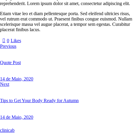
reprehenderit. Lorem ipsum dolor sit amet, consectetur adipiscing elit.
Etiam vitae leo et diam pellentesque porta. Sed eleifend ultricies risus,
vel rutrum erat commodo ut. Praesent finibus congue euismod. Nullam
scelerisque massa vel augue placerat, a tempor sem egestas. Curabitur
placerat finibus lacus.
0
Likes
Previous
Quote Post
14 de Maio, 2020
Next
Tips to Get Your Body Ready for Autumn
14 de Maio, 2020
clinicab