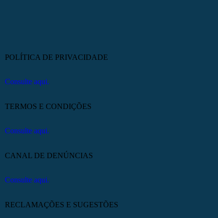
POLÍTICA DE PRIVACIDADE
Consulte aqui.
TERMOS E CONDIÇÕES
Consulte aqui.
CANAL DE DENÚNCIAS
Consulte aqui.
RECLAMAÇÕES E SUGESTÕES