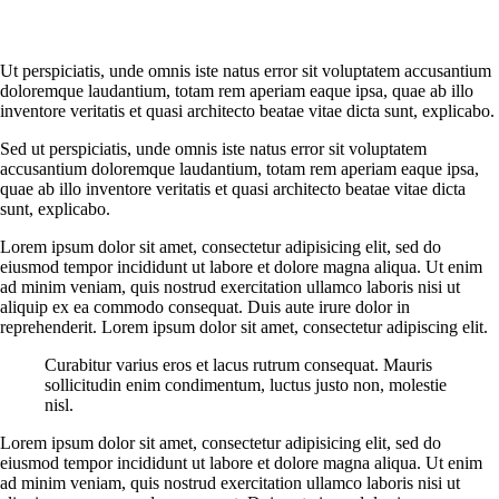
Ut perspiciatis, unde omnis iste natus error sit voluptatem accusantium
doloremque laudantium, totam rem aperiam eaque ipsa, quae ab illo
inventore veritatis et quasi architecto beatae vitae dicta sunt, explicabo.
Sed ut perspiciatis, unde omnis iste natus error sit voluptatem
accusantium doloremque laudantium, totam rem aperiam eaque ipsa,
quae ab illo inventore veritatis et quasi architecto beatae vitae dicta
sunt, explicabo.
Lorem ipsum dolor sit amet, consectetur adipisicing elit, sed do
eiusmod tempor incididunt ut labore et dolore magna aliqua. Ut enim
ad minim veniam, quis nostrud exercitation ullamco laboris nisi ut
aliquip ex ea commodo consequat. Duis aute irure dolor in
reprehenderit. Lorem ipsum dolor sit amet, consectetur adipiscing elit.
Curabitur varius eros et lacus rutrum consequat. Mauris
sollicitudin enim condimentum, luctus justo non, molestie
nisl.
Lorem ipsum dolor sit amet, consectetur adipisicing elit, sed do
eiusmod tempor incididunt ut labore et dolore magna aliqua. Ut enim
ad minim veniam, quis nostrud exercitation ullamco laboris nisi ut