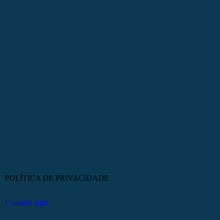
POLÍTICA DE PRIVACIDADE
Consulte aqui.