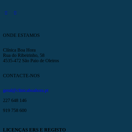
ONDE ESTAMOS
Clínica Boa Hora
Rua do Ribeirinho, 58
4535-472 São Paio de Oleiros
CONTACTE-NOS
geral@clinicaboahora.pt
227 648 146
919 758 600
LICENÇAS ERS E REGISTO