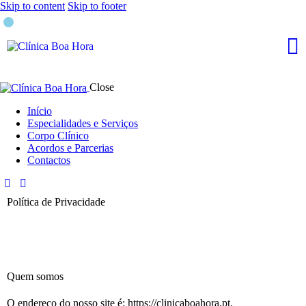
Skip to content
Skip to footer
Close
Início
Especialidades e Serviços
Corpo Clínico
Acordos e Parcerias
Contactos
Política de Privacidade
Quem somos
O endereço do nosso site é: https://clinicaboahora.pt.