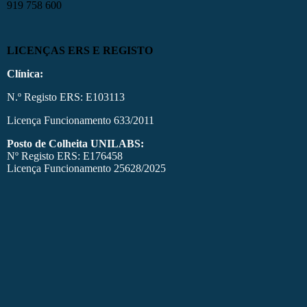
919 758 600
LICENÇAS ERS E REGISTO
Clínica:
N.º Registo ERS: E103113
Licença Funcionamento 633/2011
Posto de Colheita UNILABS:
Nº Registo ERS: E176458
Licença Funcionamento 25628/2025