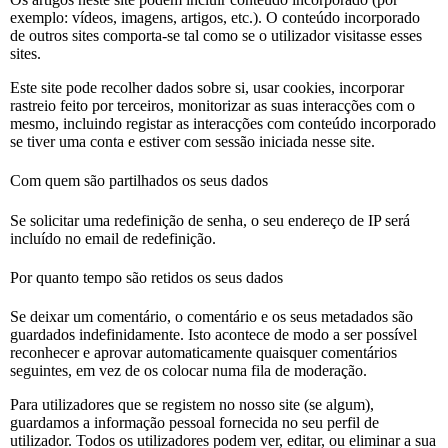
exemplo: vídeos, imagens, artigos, etc.). O conteúdo incorporado
de outros sites comporta-se tal como se o utilizador visitasse esses
sites.
Este site pode recolher dados sobre si, usar cookies, incorporar
rastreio feito por terceiros, monitorizar as suas interacções com o
mesmo, incluindo registar as interacções com conteúdo incorporado
se tiver uma conta e estiver com sessão iniciada nesse site.
Com quem são partilhados os seus dados
Se solicitar uma redefinição de senha, o seu endereço de IP será
incluído no email de redefinição.
Por quanto tempo são retidos os seus dados
Se deixar um comentário, o comentário e os seus metadados são
guardados indefinidamente. Isto acontece de modo a ser possível
reconhecer e aprovar automaticamente quaisquer comentários
seguintes, em vez de os colocar numa fila de moderação.
Para utilizadores que se registem no nosso site (se algum),
guardamos a informação pessoal fornecida no seu perfil de
utilizador. Todos os utilizadores podem ver, editar, ou eliminar a sua