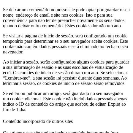
Se deixar um comentário no nosso site pode optar por guardar o seu
nome, endereço de email e site nos cookies. Isto é para sua
conveniência para não ter de preencher novamente os seus dados
quando deixar outro comentário. Estes cookies durarão um ano.
Se visitar a página de início de sessão, será configurado um cookie
temporário para determinar se o seu navegador aceita cookies. Este
cookie não contém dados pessoais e será eliminado ao fechar o seu
navegador.
Ao iniciar a sessão, serão configurados alguns cookies para guardar
a sua informação de sessão e as suas escolhas de visualização de
ecrã. Os cookies de início de sessão duram um ano. Se seleccionar
“Lembrar-me”, a sua sessão irá persistir durante duas semanas. Ao
terminar a sessão, os cookies de inicio de sessão serão removidos.
Se editar ou publicar um artigo, será guardado no seu navegador
um cookie adicional. Este cookie não inclui dados pessoais apenas
indica o ID de conteúdo do artigo que acabou de editar. Expira ao
fim de 1 dia.
Conteúdo incorporado de outros sites
Os artigos neste site podem incluir conteúdo incorporado (por