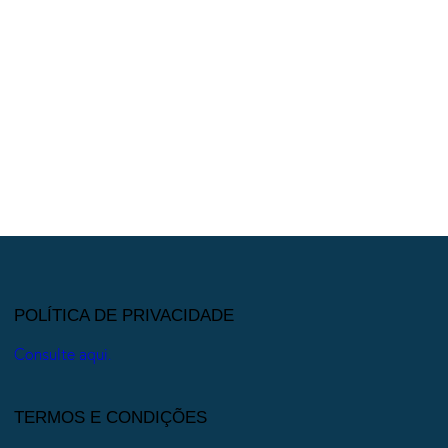
POLÍTICA DE PRIVACIDADE
Consulte aqui.
TERMOS E CONDIÇÕES