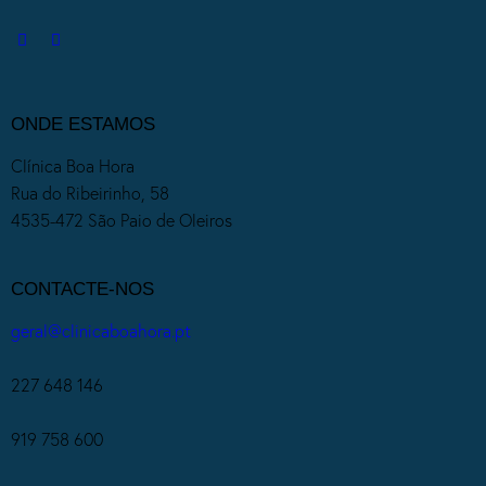
ONDE ESTAMOS
Clínica Boa Hora
Rua do Ribeirinho, 58
4535-472 São Paio de Oleiros
CONTACTE-NOS
geral@clinicaboahora.pt
227 648 146
919 758 600