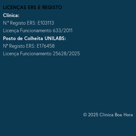
LICENÇAS ERS E REGISTO
Clínica:
N.º Registo ERS: E103113
Licença Funcionamento 633/2011
Posto de Colheita UNILABS:
Nº Registo ERS: E176458
Licença Funcionamento 25628/2025
© 2025 Clinica Boa Hora