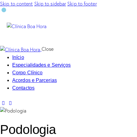
Skip to content
Skip to sidebar
Skip to footer
Close
Início
Especialidades e Serviços
Corpo Clínico
Acordos e Parcerias
Contactos
Podologia