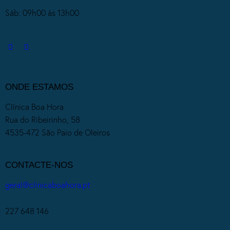
Sáb: 09h00 às 13h00
ONDE ESTAMOS
Clínica Boa Hora
Rua do Ribeirinho, 58
4535-472 São Paio de Oleiros
CONTACTE-NOS
geral@clinicaboahora.pt
227 648 146