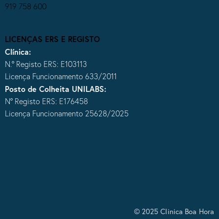
919 758 600
LICENÇAS ERS E REGISTO
Clínica:
N.º Registo ERS: E103113
Licença Funcionamento 633/2011
Posto de Colheita UNILABS:
Nº Registo ERS: E176458
Licença Funcionamento 25628/2025
© 2025 Clinica Boa Hora