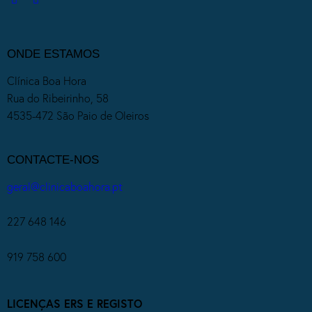
ONDE ESTAMOS
Clínica Boa Hora
Rua do Ribeirinho, 58
4535-472 São Paio de Oleiros
CONTACTE-NOS
geral@clinicaboahora.pt
227 648 146
919 758 600
LICENÇAS ERS E REGISTO