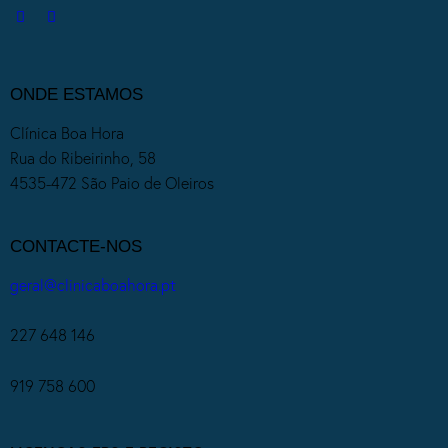
ONDE ESTAMOS
Clínica Boa Hora
Rua do Ribeirinho, 58
4535-472 São Paio de Oleiros
CONTACTE-NOS
geral@clinicaboahora.pt
227 648 146
919 758 600