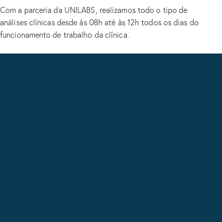
Com a parceria da UNILABS, realizamos todo o tipo de
análises clínicas desde às 08h até às 12h todos os dias do
funcionamento de trabalho da clínica.