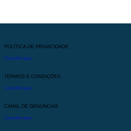
POLÍTICA DE PRIVACIDADE
Consulte aqui.
TERMOS E CONDIÇÕES
Consulte aqui.
CANAL DE DENÚNCIAS
Consulte aqui.