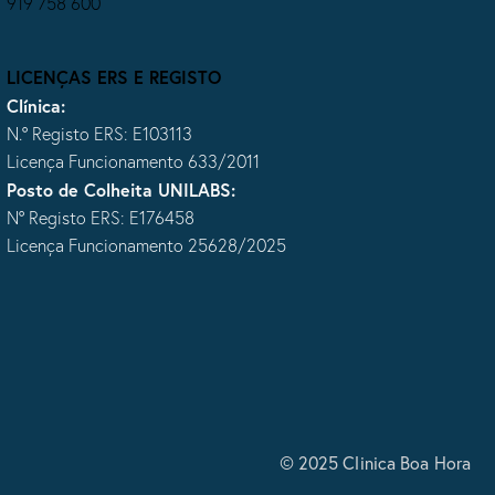
919 758 600
LICENÇAS ERS E REGISTO
Clínica:
N.º Registo ERS: E103113
Licença Funcionamento 633/2011
Posto de Colheita UNILABS:
Nº Registo ERS: E176458
Licença Funcionamento 25628/2025
© 2025 Clinica Boa Hora